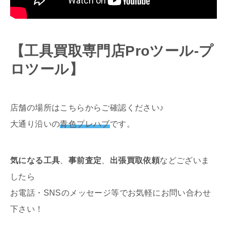
【工具買取専門店Proツール-プ
ロツール】
店舗の場所はこちらからご確認ください♪
大通り沿いの
青色プレハブ
です。
気になる工具
、
事前査定
、
出張買取依頼
などございま
したら
お電話・SNSのメッセージ等でお気軽にお問い合わせ
下さい！