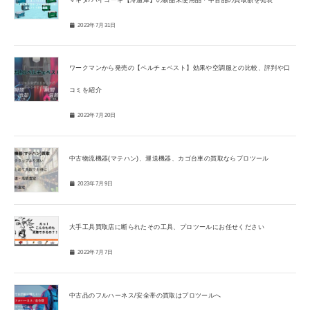
2023年7月31日
ワークマンから発売の【ペルチェベスト】効果や空調服との比較、評判や口
コミを紹介
2023年7月20日
中古物流機器(マテハン)、運送機器、カゴ台車の買取ならプロツール
2023年7月9日
大手工具買取店に断られたその工具、プロツールにお任せください
2023年7月7日
中古品のフルハーネス/安全帯の買取はプロツールへ