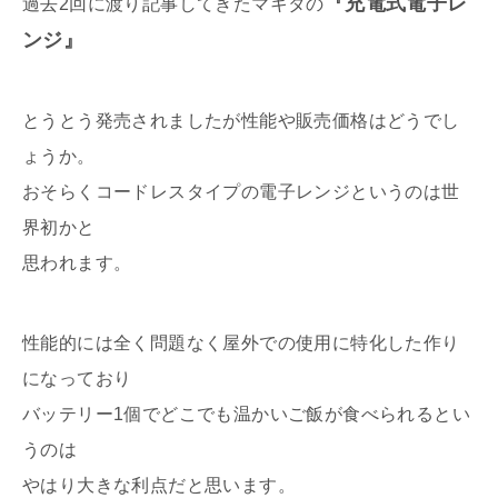
『充電式電子レ
過去2回に渡り記事してきたマキタの
ンジ』
とうとう発売されましたが性能や販売価格はどうでし
ょうか。
おそらくコードレスタイプの電子レンジというのは世
界初かと
思われます。
性能的には全く問題なく屋外での使用に特化した作り
になっており
バッテリー1個でどこでも温かいご飯が食べられるとい
うのは
やはり大きな利点だと思います。