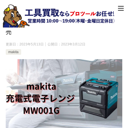
マキタ 充電式電子レンジ【MW001GZ】発
売
更新日：
2023年5月13日
公開日：
2023年3月12日
makita