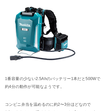
1番容量の少ない2.5Ahのバッテリー1本だと500Wで
約4分の動作が可能なようです。
コンビニ弁当を温めるのに約2〜3分ほどなので