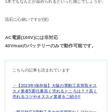
1本でもなんとか温められるといった感じでしょうか。
流石に心細いですが(笑)
AC電源(100V)には非対応
40Vmaxのバッテリーのみで動作可能です。
こちらの記事も読まれています
・【2023年!保存版】大阪の電動工具買取オス
スメ業者5選!!1番高く売れるところは？？高く
売れるコツやオススメ業者をご紹介!!