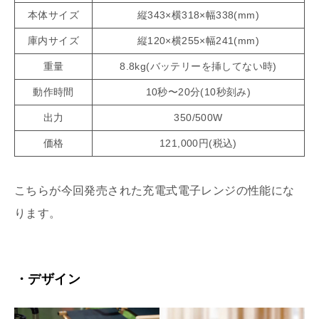
本体サイズ
縦343×横318×幅338(mm)
庫内サイズ
縦120×横255×幅241(mm)
重量
8.8kg(バッテリーを挿してない時)
動作時間
10秒〜20分(10秒刻み)
出力
350/500W
価格
121,000円(税込)
こちらが今回発売された充電式電子レンジの性能にな
ります。
・デザイン