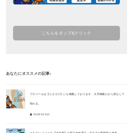
こちらをタップ&クリック
あなたにオススメの記事♪
プロツールは【ヒカカク】にも掲載しております。大手掲載だから安心して
売れる。
2023年9月21日
マキタ/ハイコーキ【冷温庫】の新品未使用品・中古品の買取額を発表