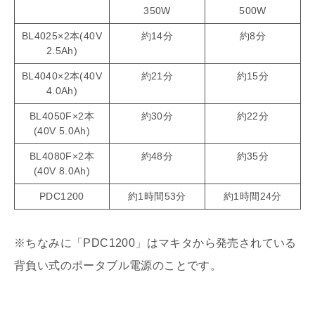
350W
500W
BL4025×2本(40V
約14分
約8分
2.5Ah)
BL4040×2本(40V
約21分
約15分
4.0Ah)
BL4050F×2本
約30分
約22分
(40V 5.0Ah)
BL4080F×2本
約48分
約35分
(40V 8.0Ah)
PDC1200
約1時間53分
約1時間24分
※ちなみに「PDC1200」はマキタから発売されている
背負い式のポータブル電源のことです。