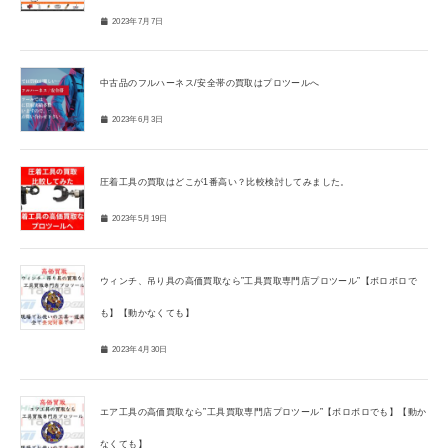
2023年7月7日
中古品のフルハーネス/安全帯の買取はプロツールへ
2023年6月3日
圧着工具の買取はどこが1番高い？比較検討してみました。
2023年5月19日
ウィンチ、吊り具の高価買取なら”工具買取専門店プロツール”【ボロボロで
も】【動かなくても】
2023年4月30日
エア工具の高価買取なら”工具買取専門店プロツール”【ボロボロでも】【動か
なくても】