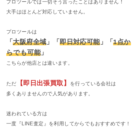
プロツールでは一切そう言ったことはありません！
大手はほとんど対応していません。
プロツールは
「
大阪府全域
」
「
即日対応可能
」
「
1点か
らでも可能
」
こちらが他店とは違います。
【即日出張買取】
ただ
を行っている会社は
多くありませんので人気があります。
迷われている方は
一度『LINE査定』を利用してからでもおすすめです！