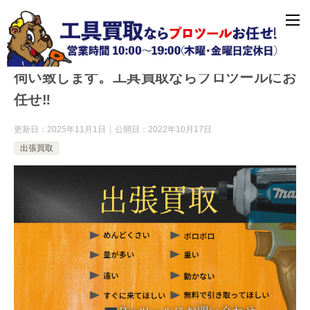
【即日出張買取⁉︎】1本のお電話で即日にお
伺い致します。工具買取ならプロツールにお
任せ‼︎
更新日：
2025年11月1日
公開日：
2022年10月17日
出張買取