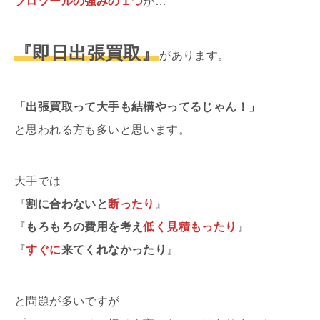
プロツールの
強みの１つ
が…
『即日出張買取』
があります。
「出張買取って大手も結構やってるじゃん！」
と思われる方も多いと思います。
大手では
『
割に合わないと
断ったり
』
『
もろもろの費用を考え
低く見積もったり
』
『
すぐに
来てくれなかったり
』
と問題が多いですが