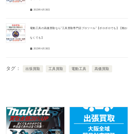
2023年4月30日
電動工具の高価買取なら”工具買取専門店プロツール”【ボロボロでも】【動か
なくても】
2023年4月30日
タグ
出張買取
工具買取
電動工具
高価買取
関連記事