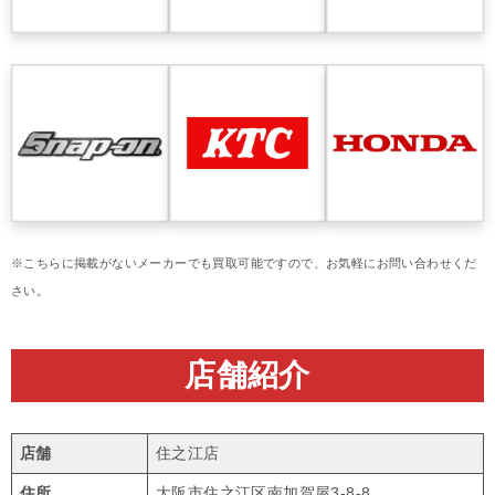
※こちらに掲載がないメーカーでも買取可能ですので、お気軽にお問い合わせくだ
さい。
店舗紹介
店舗
住之江店
住所
大阪市住之江区南加賀屋3-8-8