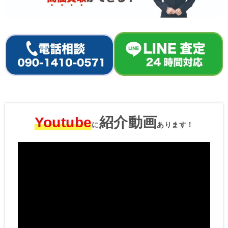
Youtube
紹介動画
に
あります！