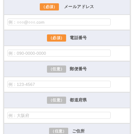
メールアドレス
（必須）
電話番号
（必須）
郵便番号
（任意）
都道府県
（任意）
ご住所
（任意）