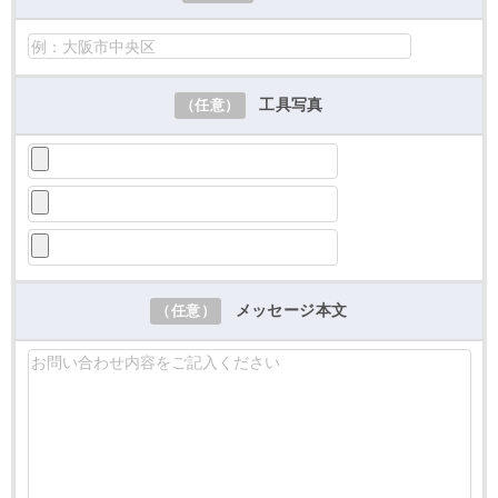
工具写真
（任意）
メッセージ本文
（任意）