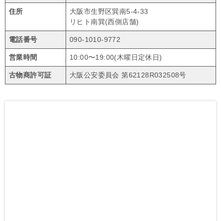
住所
大阪市生野区巽南5-4-33
リヒト南巽(西側店舗)
電話番号
090-1010-9772
営業時間
10:00〜19:00(木曜日定休日)
古物商許可証
大阪公安委員会 第62128R032508号