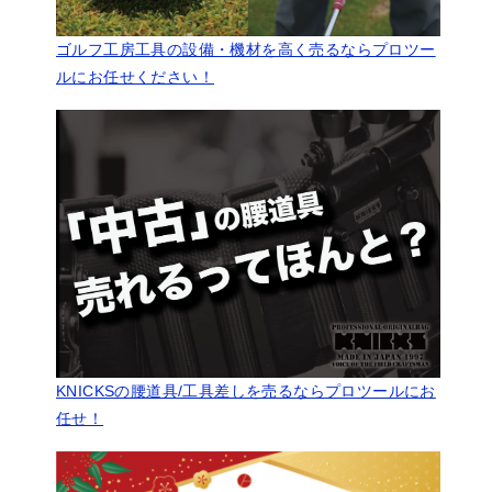
ゴルフ工房工具の設備・機材を高く売るならプロツー
ルにお任せください！
KNICKSの腰道具/工具差しを売るならプロツールにお
任せ！