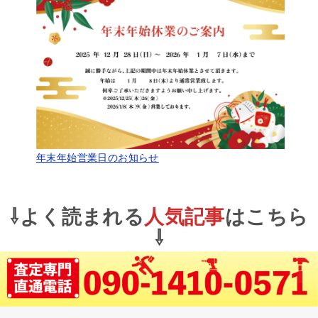
年末年始営業日のお知らせ
⇩よく読まれる
人気記事
はこちら
⇩