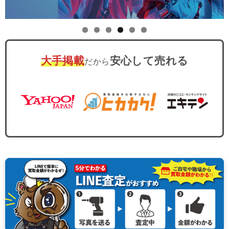
大手掲載
安心して売れる
だから