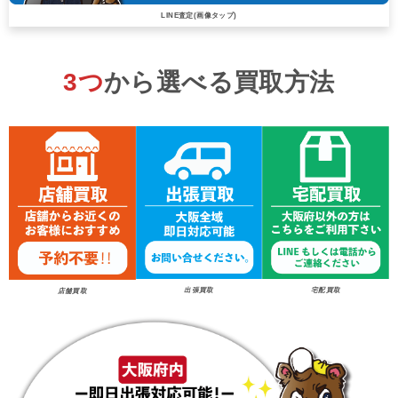
LINE査定(画像タップ)
3つ
から選べる買取方法
出張買取
宅配買取
店舗買取