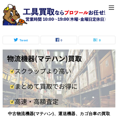
「物流機器買取」の記事一覧
Tweet
0
0
中古物流機器(マテハン)、運送機器、カゴ台車の買取