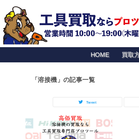
HOME
買取
「溶接機」の記事一覧
Tweet