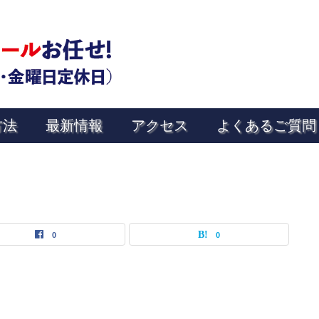
方法
最新情報
アクセス
よくあるご質問
0
0