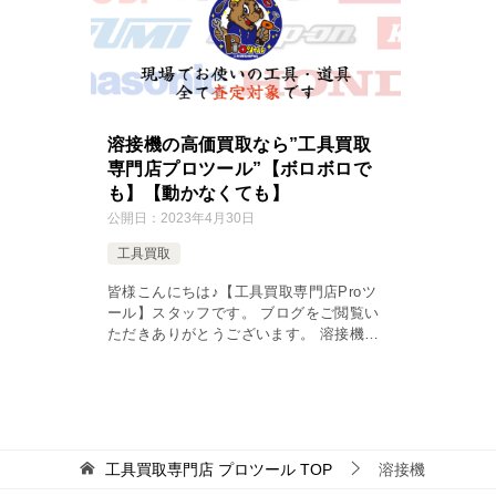
溶接機の高価買取なら”工具買取
専門店プロツール”【ボロボロで
も】【動かなくても】
公開日：
2023年4月30日
工具買取
皆様こんにちは♪【工具買取専門店Proツ
ール】スタッフです。 ブログをご閲覧い
ただきありがとうございます。 溶接機の
高価買取ならプロツールへ お使いの方も
多いのではないでしょうか「溶接機」 買
う時に決してお安いものではな […]
工具買取専門店 プロツール
TOP
溶接機