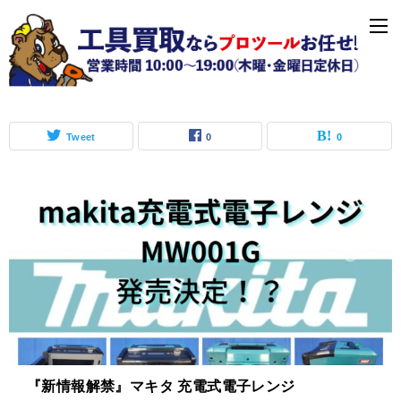
「充電式電子レンジ」の記事一覧
Tweet
0
0
『新情報解禁』マキタ 充電式電子レンジ