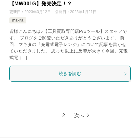
【MW001G】発売決定！？
更新日：
2023年3月12日
公開日：
2023年1月21日
makita
皆様こんにちは♪【工具買取専門店Proツール】スタッフで
す。 ブログをご閲覧いただきありがとうございます。 前
回、マキタの『充電式電子レンジ』について記事を書かせ
ていただきました。 思った以上に反響が大きく今回、充電
式電 […]
続きを読む
1
2
次へ