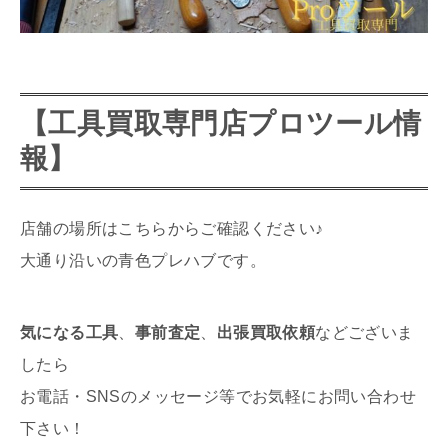
【
工具買取専門店プロ
ツール情
報】
店舗の場所はこちらからご確認ください♪
大通り沿いの青色プレハブです。
気になる工具
、
事前査定
、
出張買取依頼
などございま
したら
お電話・SNSのメッセージ等でお気軽にお問い合わせ
下さい！