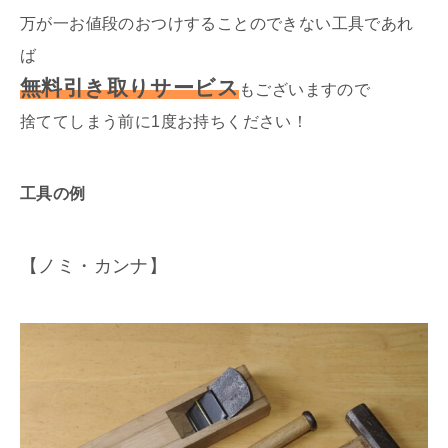
万が一お値段のおつけすることのできない工具であれ
ば
無料引き取りサービス
もございますので
捨ててしまう前に1度お持ちください！
工具の例
【ノミ・カンナ】