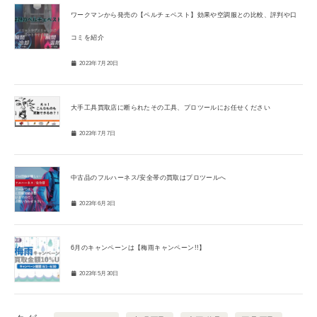
ワークマンから発売の【ペルチェベスト】効果や空調服との比較、評判や口
コミを紹介
2023年7月20日
大手工具買取店に断られたその工具、プロツールにお任せください
2023年7月7日
中古品のフルハーネス/安全帯の買取はプロツールへ
2023年6月3日
6月のキャンペーンは【梅雨キャンペーン!!】
2023年5月30日