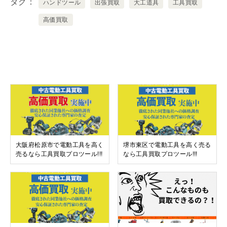
タグ
ハンドツール
出張買取
大工道具
工具買取
高価買取
関連記事
大阪府松原市で電動工具を高く
堺市東区で電動工具を高く売る
売るなら工具買取プロツール!!!
なら工具買取プロツール!!!