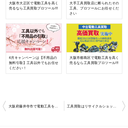
大阪市大正区で電動工具を高く
大手工具買取店に断られたその
売るなら工具買取プロツール!!!
工具、プロツールにお任せくだ
さい
4月キャンペーンは【不用品の
大阪市都島区で電動工具を高く
無料引取】工具以外でもお任せ
売るなら工具買取プロツール!!!
ください！
投
大阪府藤井寺市で電動工具を高く売るなら工具買取プロツール!!!
工具買取はリサイクルショップ？工具買取店？？詳しく答えていきます
稿
ナ