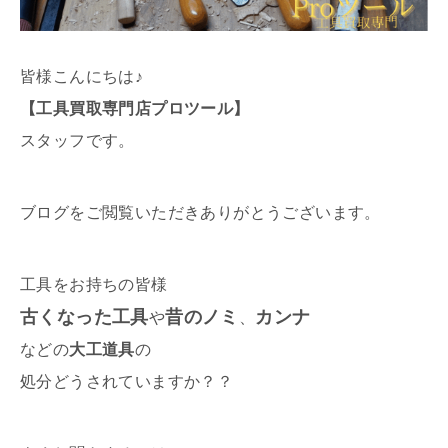
皆様こんにちは♪
【工具買取専門店プロツール】
スタッフです。
ブログをご閲覧いただきありがとうございます。
工具をお持ちの皆様
古くなった工具
昔のノミ
カンナ
や
、
などの
大工道具
の
処分どうされていますか？？