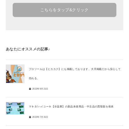
こちらをタップ&クリック
あなたにオススメの記事♪
プロツールは【ヒカカク】にも掲載しております。大手掲載だから安心して
売れる。
2023年9月21日
マキタ/ハイコーキ【冷温庫】の新品未使用品・中古品の買取額を発表
2023年7月31日