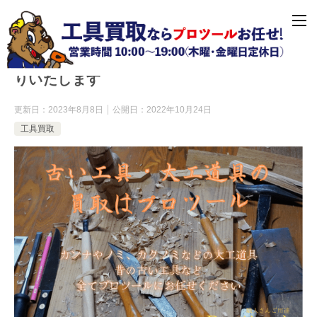
“古い工具””大工道具”の買取・無料引き取
りいたします
更新日：
2023年8月8日
公開日：
2022年10月24日
工具買取