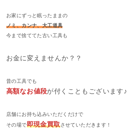
お家にずっと眠ったままの
ノミ、カンナ、大工道具
今まで捨ててた古い工具も
お金に変えませんか？？
昔の工具でも
高額なお値段
が付くこともございます
♪
店舗にお持ち込みいただくだけで
即現金買取
その場で
させていただきます！