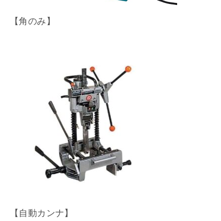
【角のみ】
【自動カンナ】