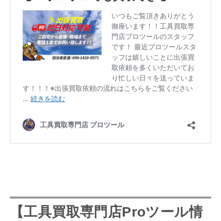
【
工具買取専門店
Proツール情