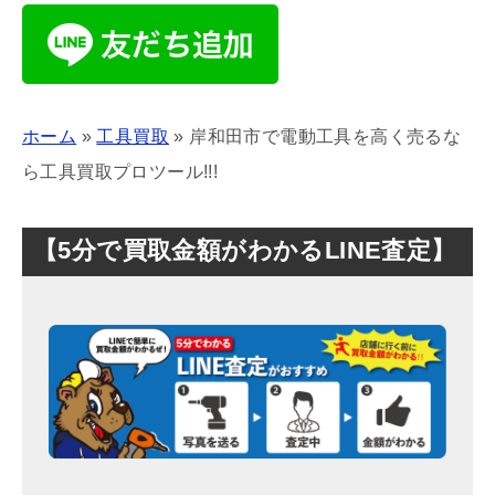
ホーム
»
工具買取
»
岸和田市で電動工具を高く売るな
ら工具買取プロツール!!!
【5分で買取金額がわかるLINE査定】