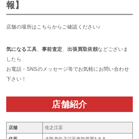
報】
店舗の場所はこちらからご確認ください♪
気になる工具
、
事前査定
、
出張買取依頼
などございま
したら
お電話・SNSのメッセージ等でお気軽にお問い合わせ
下さい！
店舗紹介
店舗
住之江店
住所
大阪市住之江区南加賀屋3-8-8