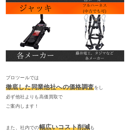
プロツールでは
徹底した同業他社への価格調査
をし
必ず他社よりも高価買取で
ご案内します！
幅広いコスト削減
また、社内での
も