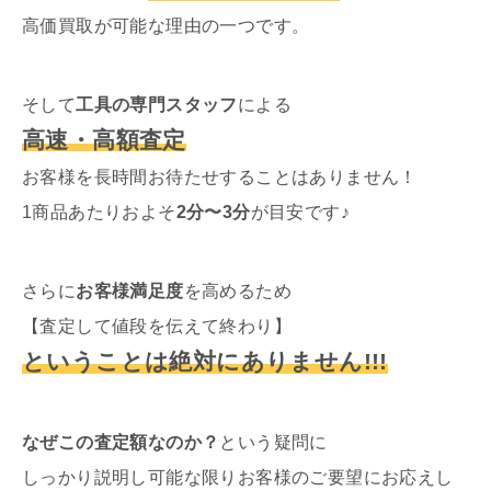
高価買取が可能な理由の一つです。
そして
工具の専門スタッフ
による
高速・高額査定
お客様を長時間お待たせすることはありません！
1商品あたりおよそ
2分〜3分
が目安です♪
さらに
お客様満足度
を高めるため
【査定して値段を伝えて終わり】
ということは絶対にありません!!!
なぜこの査定額なのか？
という疑問に
しっかり説明し可能な限りお客様のご要望にお応えし