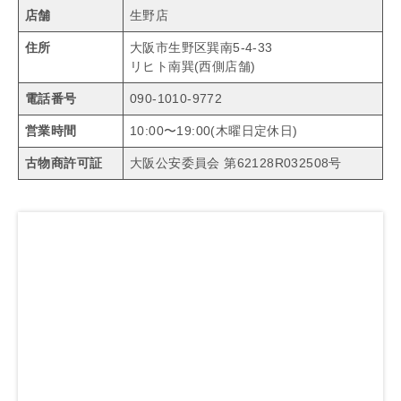
店舗
生野店
住所
大阪市生野区巽南5-4-33
リヒト南巽(西側店舗)
電話番号
090-1010-9772
営業時間
10:00〜19:00(木曜日定休日)
古物商許可証
大阪公安委員会 第62128R032508号