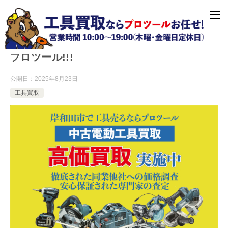
岸和田市で電動工具を高く売るなら工具買取
プロツール!!!
公開日：
2025年8月23日
工具買取