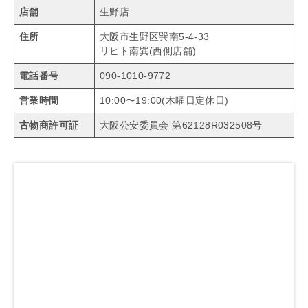
店舗
生野店
住所
大阪市生野区巽南5-4-33
リヒト南巽(西側店舗)
電話番号
090-1010-9772
営業時間
10:00〜19:00(木曜日定休日)
古物商許可証
大阪公安委員会 第62128R032508号