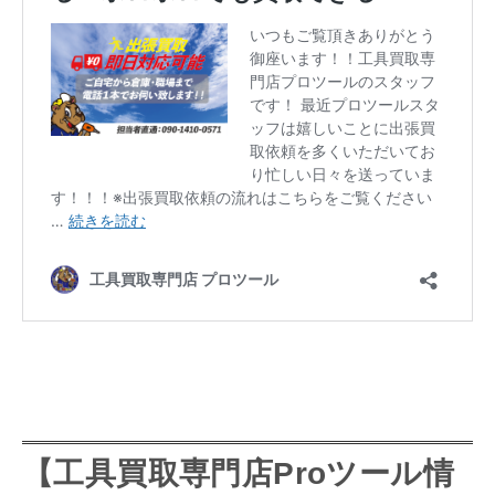
【
工具買取専門店
Proツール情