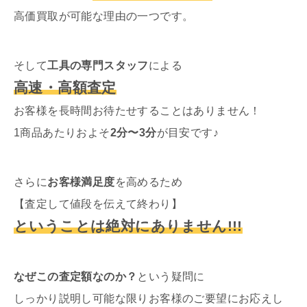
高価買取が可能な理由の一つです。
そして
工具の専門スタッフ
による
高速・高額査定
お客様を長時間お待たせすることはありません！
1商品あたりおよそ
2分〜3分
が目安です♪
さらに
お客様満足度
を高めるため
【査定して値段を伝えて終わり】
ということは絶対にありません!!!
なぜこの査定額なのか？
という疑問に
しっかり説明し可能な限りお客様のご要望にお応えし