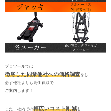
プロツールでは
徹底した同業他社への価格調査
をし
必ず他社よりも高価買取で
ご案内します！
幅広いコスト削減
また、社内での
も