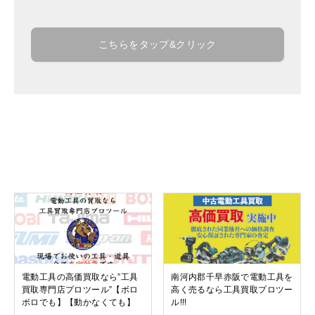
こちらをタップ&クリック
関連記事
電動工具の高価買取なら”工具
南河内郡千早赤阪で電動工具を
買取専門店プロツール”【ボロ
高く売るなら工具買取プロツー
ボロでも】【動かなくても】
ル!!!