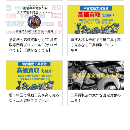
塗装機の高価買取なら”工具買
南河内郡太子町で電動工具を高
取専門店プロツール”【ボロボ
く売るなら工具買取プロツー
ロでも】【動かなくても】
ル!!!
堺市中区で電動工具を高く売る
工具買取店の意外な査定対象の
なら工具買取プロツール!!!
工具！