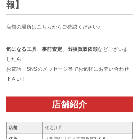
報】
店舗の場所はこちらからご確認ください♪
気になる工具
、
事前査定
、
出張買取依頼
などございま
したら
お電話・SNSのメッセージ等でお気軽にお問い合わせ
下さい！
店舗紹介
店舗
住之江店
住所
大阪市住之江区南加賀屋3-8-8