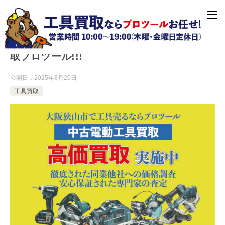
大阪狭山市で電動工具を高く売るなら工具買
取プロツール!!!
公開日：
2025年8月20日
工具買取