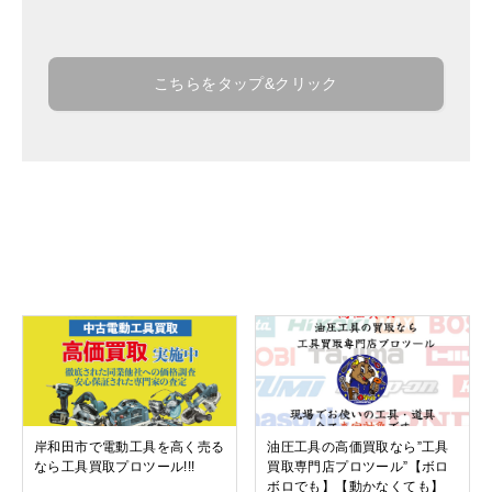
こちらをタップ&クリック
関連記事
岸和田市で電動工具を高く売る
油圧工具の高価買取なら”工具
なら工具買取プロツール!!!
買取専門店プロツール”【ボロ
ボロでも】【動かなくても】