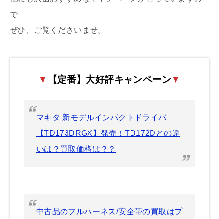
で
ぜひ、ご覧くださいませ。
▼
【定番】大好評キャンペーン
▼
マキタ 新モデルインパクトドライバ
【TD173DRGX】発売！TD172Dとの違
いは？買取価格は？？
中古品のフルハーネス/安全帯の買取はプ