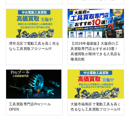
堺市北区で電動工具を高く売る
【2026年最新版】大阪府の工
なら工具買取プロツール!!!
具買取専門店おすすめ10選！
高価買取が期待できる人気店を
徹底比較
工具買取専門店Proツール
大阪市福島区で電動工具を高く
OPEN
売るなら工具買取プロツール!!!