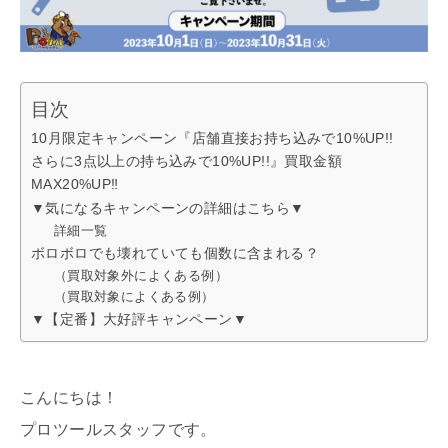
目次
10月限定キャンペーン『店舗直接お持ち込みで10%UP!!
さらに3点以上の持ち込みで10%UP!!』買取金額
MAX20%UP‼︎
▼気になるキャンペーンの詳細はこちら▼
詳細一覧
ボロボロでも壊れていても個数に含まれる？
（買取対象外によくある例）
（買取対象によくある例）
▼【定番】大好評キャンペーン▼
こんにちは！
プロツールスタッフです。