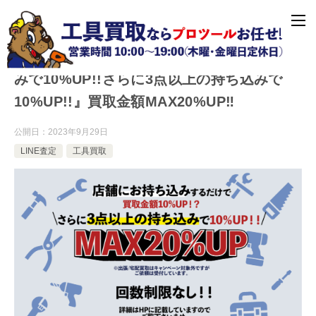
10月限定キャンペーン『店舗直接お持ち込
みで10%UP!!さらに3点以上の持ち込みで
10%UP!!』買取金額MAX20%UP‼︎
公開日：
2023年9月29日
LINE査定
工具買取