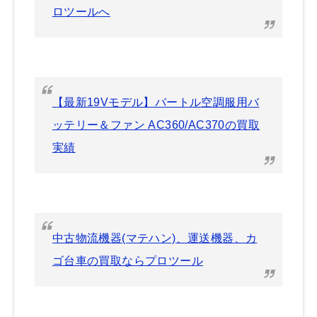
ロツールへ
【最新19Vモデル】バートル空調服用バ
ッテリー＆ファン AC360/AC370の買取
実績
中古物流機器(マテハン)、運送機器、カ
ゴ台車の買取ならプロツール