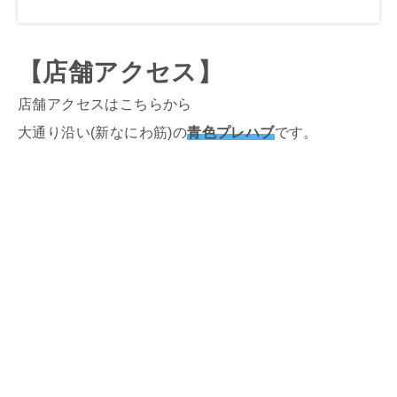
【店舗アクセス】
店舗アクセスはこちらから
大通り沿い(新なにわ筋)の
青色プレハブ
です。