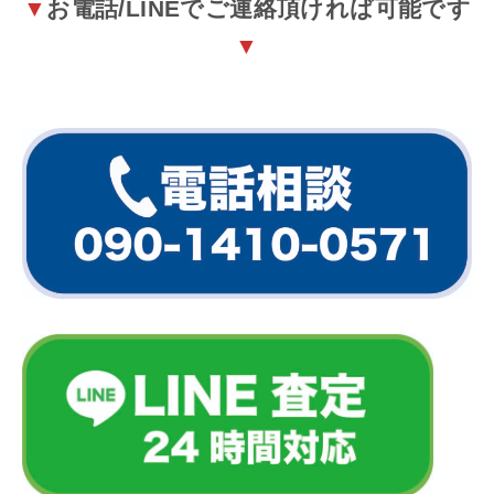
▼
お電話/LINEでご連絡頂ければ可能です
▼