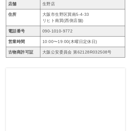
店舗
生野店
住所
大阪市生野区巽南5-4-33
リヒト南巽(西側店舗)
電話番号
090-1010-9772
営業時間
10:00〜19:00(木曜日定休日)
古物商許可証
大阪公安委員会 第62128R032508号