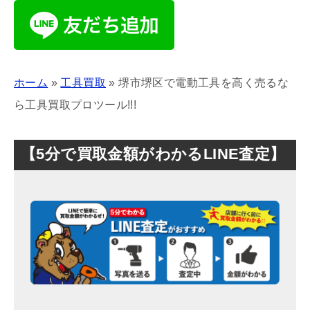
ホーム
»
工具買取
»
堺市堺区で電動工具を高く売るな
ら工具買取プロツール!!!
【5分で買取金額がわかるLINE査定】