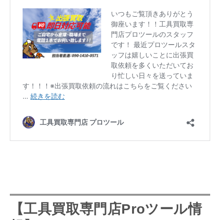
【
工具買取専門店
Proツール情