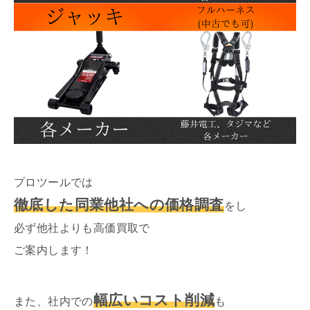
プロツールでは
徹底した同業他社への価格調査
をし
必ず他社よりも高価買取で
ご案内します！
幅広いコスト削減
また、社内での
も