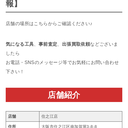
報】
店舗の場所はこちらからご確認ください♪
気になる工具
、
事前査定
、
出張買取依頼
などございま
したら
お電話・SNSのメッセージ等でお気軽にお問い合わせ
下さい！
店舗紹介
店舗
住之江店
住所
大阪市住之江区南加賀屋3-8-8