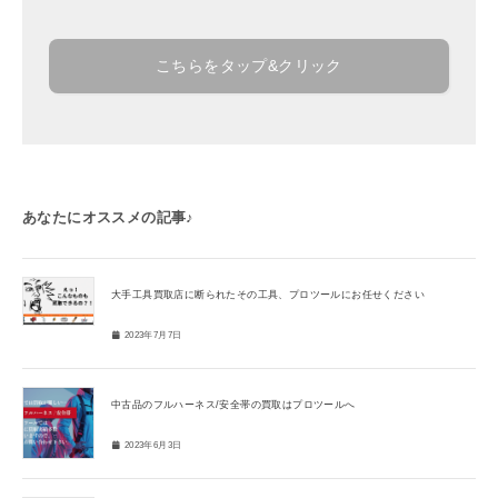
こちらをタップ&クリック
あなたにオススメの記事♪
大手工具買取店に断られたその工具、プロツールにお任せください
2023年7月7日
中古品のフルハーネス/安全帯の買取はプロツールへ
2023年6月3日