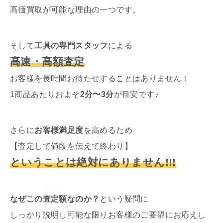
高価買取が可能な理由の一つです。
そして
工具の専門スタッフ
による
高速・高額査定
お客様を長時間お待たせすることはありません！
1商品あたりおよそ
2分〜3分
が目安です♪
さらに
お客様満足度
を高めるため
【査定して値段を伝えて終わり】
ということは絶対にありません!!!
なぜこの査定額なのか？
という疑問に
しっかり説明し可能な限りお客様のご要望にお応えし