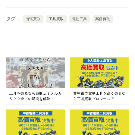
タグ
出張買取
工具買取
電動工具
高価買取
関連記事
工具を売るなら買取店？メルカ
豊中市で電動工具を高く売るな
リ？？全ての疑問を解決！
ら工具買取プロツール!!!