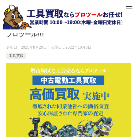
堺市堺区で電動工具を高く売るなら工具買取
プロツール!!!
更新日：
2025年8月20日
公開日：
2022年10月8日
工具買取