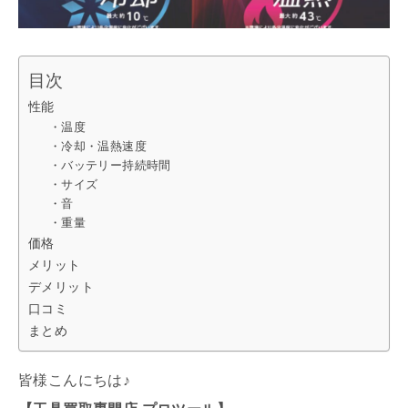
目次
性能
・温度
・冷却・温熱速度
・バッテリー持続時間
・サイズ
・音
・重量
価格
メリット
デメリット
口コミ
まとめ
皆様こんにちは♪