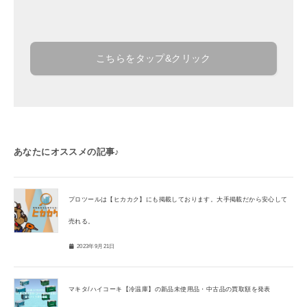
こちらをタップ&クリック
あなたにオススメの記事♪
プロツールは【ヒカカク】にも掲載しております。大手掲載だから安心して
売れる。
2023年9月21日
マキタ/ハイコーキ【冷温庫】の新品未使用品・中古品の買取額を発表