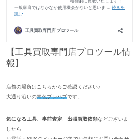
【工具買取専門店プロツール情
報】
店舗の場所はこちらからご確認ください♪
大通り沿いの
青色プレハブ
です。
気になる工具
、
事前査定
、
出張買取依頼
などございま
したら
お電話・SNSのメッセージ等でお気軽にお問い合わせ