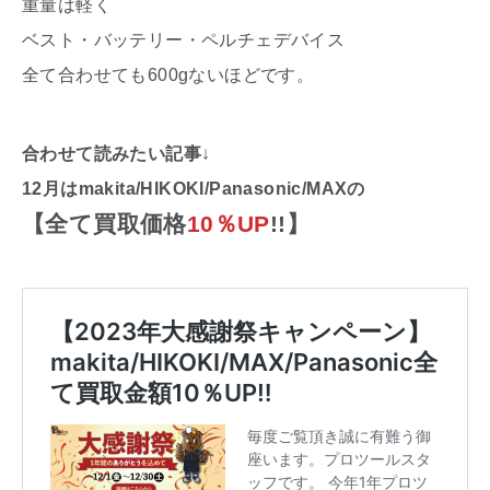
重量は軽く
ベスト・バッテリー・ペルチェデバイス
全て合わせても600gないほどです。
合わせて読みたい記事
↓
12月はmakita/HIKOKI/Panasonic/MAXの
【全て買取価格
10％UP
!!】