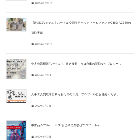
2023年7月31日
【最新19Vモデル】バートル空調服用バッテリー＆ファン AC360/AC370の
買取実績
2023年7月21日
中古物流機器(マテハン)、運送機器、カゴ台車の買取ならプロツール
2023年7月9日
大手工具買取店に断られたその工具、プロツールにお任せください
2023年7月7日
中古品のフルハーネス/安全帯の買取はプロツールへ
2023年6月3日