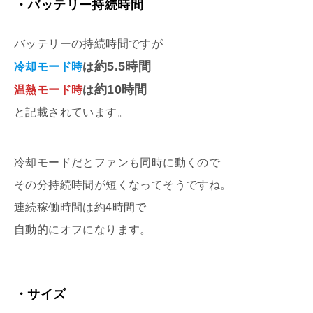
・
バッテリー持続時間
バッテリーの持続時間ですが
約5.5時間
冷却モード時
は
約10時間
温熱モード時
は
と記載されています。
冷却モードだとファンも同時に動くので
その分持続時間が短くなってそうですね。
連続稼働時間は約4時間で
自動的にオフになります。
・
サイズ