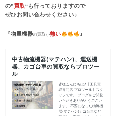
の”
買取
“も行っておりますので
ぜひお問い合わせください♪
『物量機器
熱い
』
の買取が