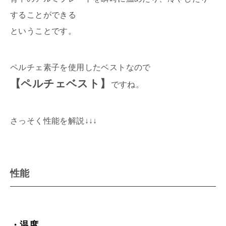
することができる
ということです。
ペルチェ素子を使用したベストなので
【ペルチェベスト】
ですね。
さっそく性能を解説↓↓↓
性能
・温度