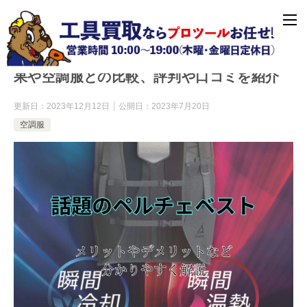
ワークマンから発売の【ペルチェベスト】効
果や空調服との比較、評判や口コミを紹介
更新日：
2023年12月12日
公開日：
2023年7月20日
空調服