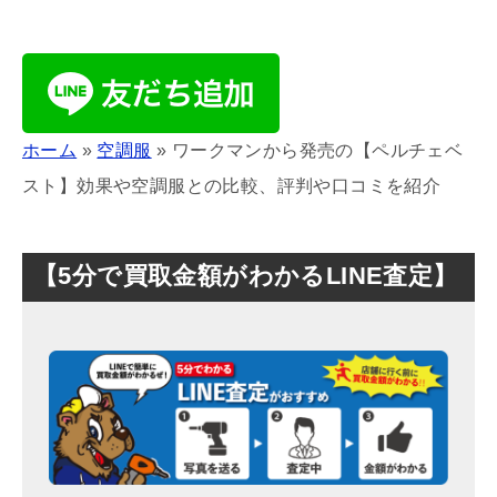
ホーム
»
空調服
»
ワークマンから発売の【ペルチェベ
スト】効果や空調服との比較、評判や口コミを紹介
【5分で買取金額がわかるLINE査定】