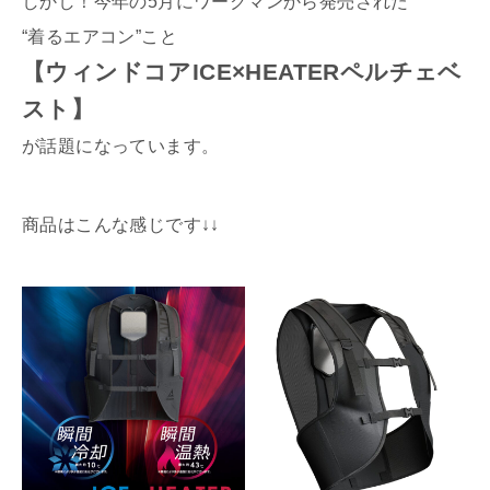
しかし！今年の5月にワークマンから発売された
“着るエアコン”こと
【ウィンドコアICE×HEATERペルチェベ
スト】
が話題になっています。
商品はこんな感じです↓↓