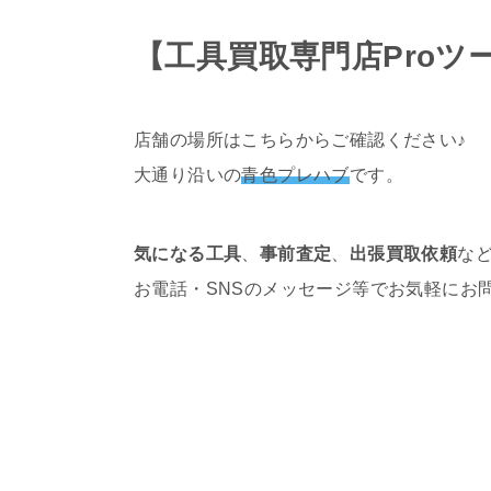
【工具買取専門店Proツ
店舗の場所はこちらからご確認ください♪
大通り沿いの
青色プレハブ
です。
気になる工具
、
事前査定
、
出張買取依頼
な
お電話・SNSのメッセージ等でお気軽にお