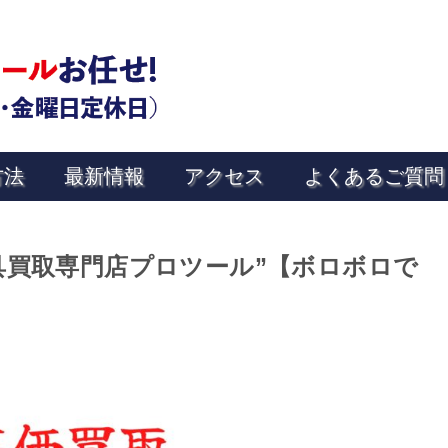
方法
最新情報
アクセス
よくあるご質問
具買取専門店プロツール”【ボロボロで