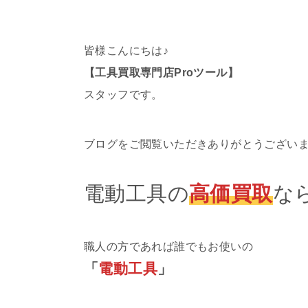
皆様こんにちは♪
【工具買取専門店Proツール】
スタッフです。
ブログをご閲覧いただきありがとうござい
電動工具の
高価買取
な
職人の方であれば誰でもお使いの
「
電動工具
」