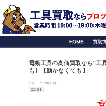
HOME
買取
電動工具の高価買取なら”工
も】【動かなくても】
公開日：
2023年4月30日
工具買取