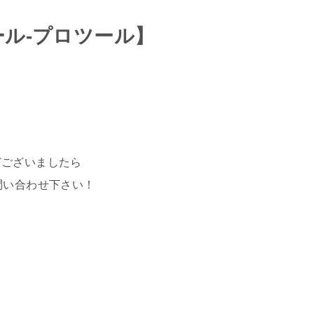
ール-プロツール】
どございましたら
問い合わせ下さい！