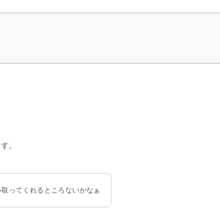
ます。
い取ってくれるところないかなぁ