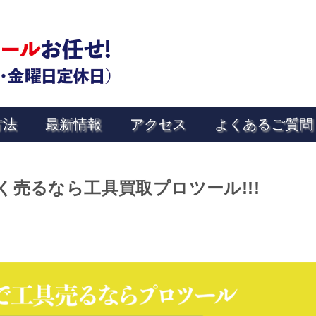
方法
最新情報
アクセス
よくあるご質問
売るなら工具買取プロツール!!!