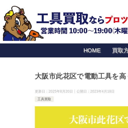
HOME
買取
大阪市此花区で電動工具を高く
更新日：
2025年8月20日
公開日：
2023年4月18日
工具買取