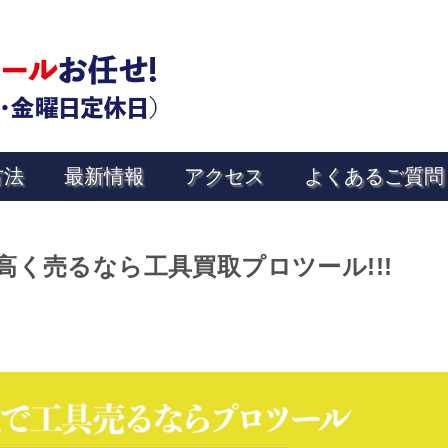
方法
最新情報
アクセス
よくあるご質問
く売るなら工具買取プロツール!!!