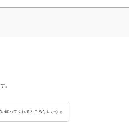
ます。
買い取ってくれるところないかなぁ