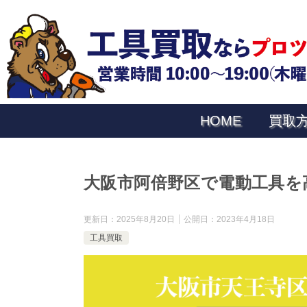
HOME
買取
大阪市阿倍野区で電動工具を高
更新日：
2025年8月20日
公開日：
2023年4月18日
工具買取