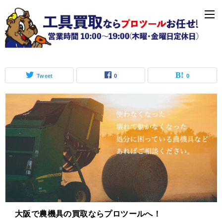
「農機具買取」の記事一覧
Tweet
0
0
大阪で農機具の買取ならプロツールへ！