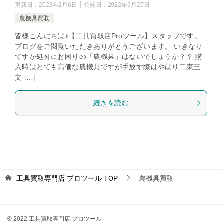
更新日：
2023年2月6日
公開日：
2022年9月27日
農機具買取
皆様こんにちは♪【工具買取店Proツール】スタッフです。
ブログをご閲覧いただきありがとうございます。 いきなり
ですが処分にお困りの「農機具」はないでしょうか？？ 購
入時はとても高価な農機具ですが手放す際はやはり二束三
文 […]
続きを読む
工具買取専門店 プロツール
TOP
農機具買取
© 2022 工具買取専門店 プロツール